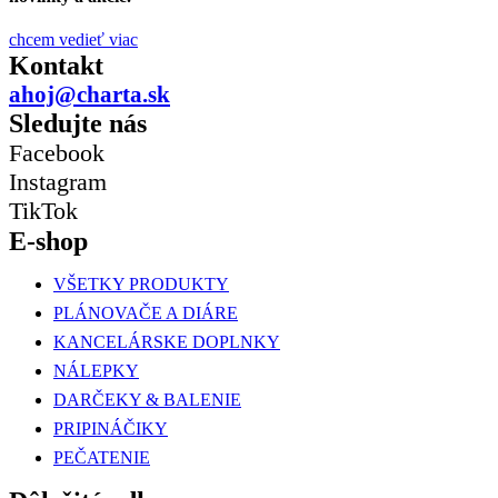
chcem vedieť viac
Kontakt
ahoj@charta.sk
Sledujte nás
Facebook
Instagram
TikTok
E-shop
VŠETKY PRODUKTY
PLÁNOVAČE A DIÁRE
KANCELÁRSKE DOPLNKY
NÁLEPKY
DARČEKY & BALENIE
PRIPINÁČIKY
PEČATENIE