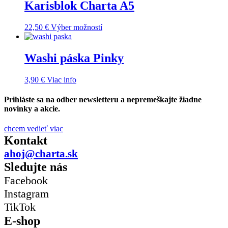
Karisblok Charta A5
22,50
€
Výber možností
Washi páska Pinky
3,90
€
Viac info
Prihláste sa na odber newsletteru a nepremeškajte žiadne
novinky a akcie.
chcem vedieť viac
Kontakt
ahoj@charta.sk
Sledujte nás
Facebook
Instagram
TikTok
E-shop