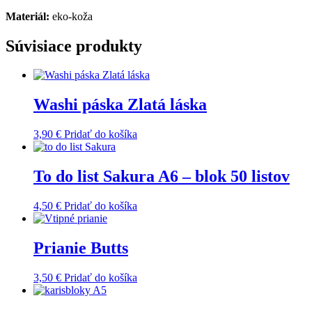
Materiál:
eko-koža
Súvisiace produkty
Washi páska Zlatá láska
3,90
€
Pridať do košíka
To do list Sakura A6 – blok 50 listov
4,50
€
Pridať do košíka
Prianie Butts
3,50
€
Pridať do košíka