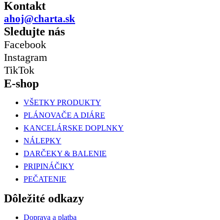
Kontakt
ahoj@charta.sk
Sledujte nás
Facebook
Instagram
TikTok
E-shop
VŠETKY PRODUKTY
PLÁNOVAČE A DIÁRE
KANCELÁRSKE DOPLNKY
NÁLEPKY
DARČEKY & BALENIE
PRIPINÁČIKY
PEČATENIE
Dôležité odkazy
Doprava a platba