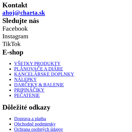
Kontakt
ahoj@charta.sk
Sledujte nás
Facebook
Instagram
TikTok
E-shop
VŠETKY PRODUKTY
PLÁNOVAČE A DIÁRE
KANCELÁRSKE DOPLNKY
NÁLEPKY
DARČEKY & BALENIE
PRIPINÁČIKY
PEČATENIE
Dôležité odkazy
Doprava a platba
Obchodné podmienky
Ochrana osobných údajov