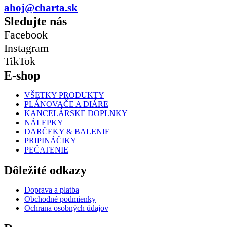
ahoj@charta.sk
Sledujte nás
Facebook
Instagram
TikTok
E-shop
VŠETKY PRODUKTY
PLÁNOVAČE A DIÁRE
KANCELÁRSKE DOPLNKY
NÁLEPKY
DARČEKY & BALENIE
PRIPINÁČIKY
PEČATENIE
Dôležité odkazy
Doprava a platba
Obchodné podmienky
Ochrana osobných údajov