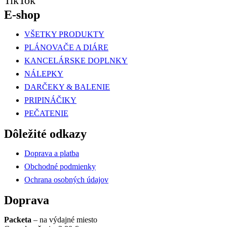
TikTok
E-shop
VŠETKY PRODUKTY
PLÁNOVAČE A DIÁRE
KANCELÁRSKE DOPLNKY
NÁLEPKY
DARČEKY & BALENIE
PRIPINÁČIKY
PEČATENIE
Dôležité odkazy
Doprava a platba
Obchodné podmienky
Ochrana osobných údajov
Doprava
Packeta
– na výdajné miesto