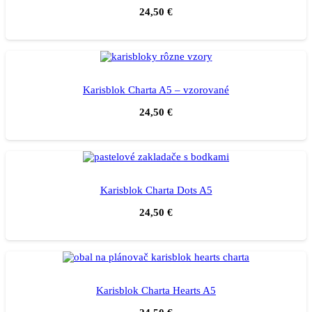
24,50
€
Karisblok Charta A5 – vzorované
24,50
€
Karisblok Charta Dots A5
24,50
€
Karisblok Charta Hearts A5