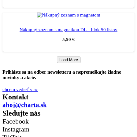
Nákupný zoznam s magnetkou DL – blok 50 listov
5,50
€
Load More
Prihláste sa na odber newsletteru a nepremeškajte žiadne
novinky a akcie.
chcem vedieť viac
Kontakt
ahoj@charta.sk
Sledujte nás
Facebook
Instagram