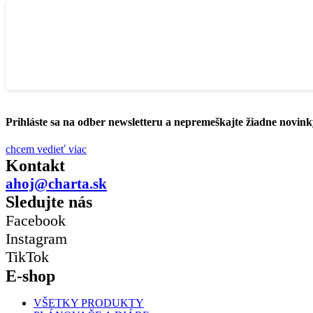
Prihláste sa na odber newsletteru a nepremeškajte žiadne novink
chcem vedieť viac
Kontakt
ahoj@charta.sk
Sledujte nás
Facebook
Instagram
TikTok
E-shop
VŠETKY PRODUKTY