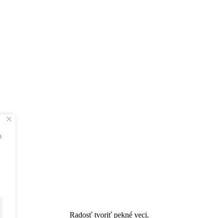
a
Radosť tvoriť pekné veci.