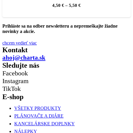
4,50
€
–
5,50
€
Prihláste sa na odber newsletteru a nepremeškajte žiadne
novinky a akcie.
chcem vedieť viac
Kontakt
ahoj@charta.sk
Sledujte nás
Facebook
Instagram
TikTok
E-shop
VŠETKY PRODUKTY
PLÁNOVAČE A DIÁRE
KANCELÁRSKE DOPLNKY
NÁLEPKY