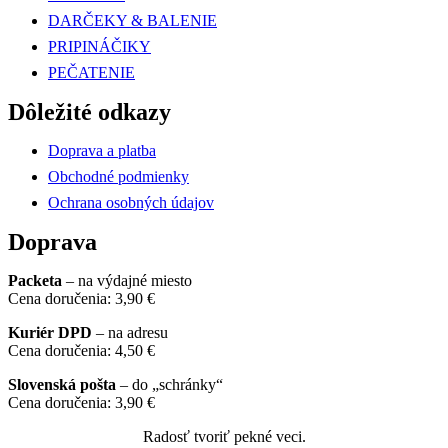
DARČEKY & BALENIE
PRIPINÁČIKY
PEČATENIE
Dôležité odkazy
Doprava a platba
Obchodné podmienky
Ochrana osobných údajov
Doprava
Packeta
– na výdajné miesto
Cena doručenia: 3,90 €
Kuriér DPD
– na adresu
Cena doručenia: 4,50 €
Slovenská pošta
– do „schránky“
Cena doručenia: 3,90 €
Radosť tvoriť pekné veci.