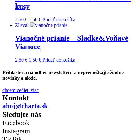
kusy
2,50
€
1,50
€
Pridať do košíka
Zľava!
Vianočné prianie – Sladké&Voňavé
Vianoce
2,50
€
1,50
€
Pridať do košíka
Prihláste sa na odber newsletteru a nepremeškajte žiadne
novinky a akcie.
chcem vedieť viac
Kontakt
ahoj@charta.sk
Sledujte nás
Facebook
Instagram
TikTok