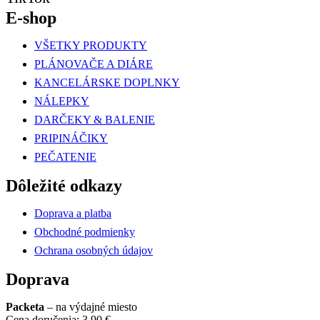
E-shop
VŠETKY PRODUKTY
PLÁNOVAČE A DIÁRE
KANCELÁRSKE DOPLNKY
NÁLEPKY
DARČEKY & BALENIE
PRIPINÁČIKY
PEČATENIE
Dôležité odkazy
Doprava a platba
Obchodné podmienky
Ochrana osobných údajov
Doprava
Packeta
– na výdajné miesto
Cena doručenia: 3,90 €