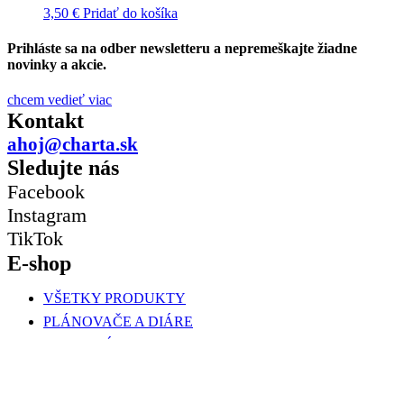
3,50
€
Pridať do košíka
Prihláste sa na odber newsletteru a nepremeškajte žiadne
novinky a akcie.
chcem vedieť viac
Kontakt
ahoj@charta.sk
Sledujte nás
Facebook
Instagram
TikTok
E-shop
VŠETKY PRODUKTY
PLÁNOVAČE A DIÁRE
KANCELÁRSKE DOPLNKY
NÁLEPKY
DARČEKY & BALENIE