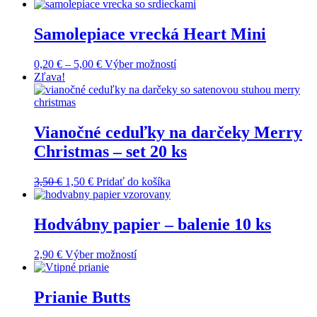
Samolepiace vrecká Heart Mini
0,20
€
–
5,00
€
Výber možností
Zľava!
Vianočné ceduľky na darčeky Merry
Christmas – set 20 ks
3,50
€
1,50
€
Pridať do košíka
Hodvábny papier – balenie 10 ks
2,90
€
Výber možností
Prianie Butts