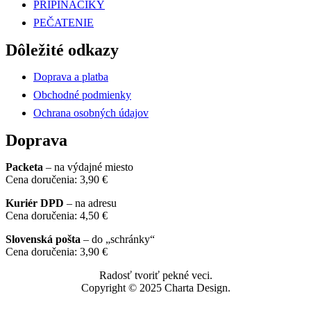
PRIPINÁČIKY
PEČATENIE
Dôležité odkazy
Doprava a platba
Obchodné podmienky
Ochrana osobných údajov
Doprava
Packeta
– na výdajné miesto
Cena doručenia: 3,90 €
Kuriér DPD
– na adresu
Cena doručenia: 4,50 €
Slovenská pošta
– do „schránky“
Cena doručenia: 3,90 €
Radosť tvoriť pekné veci.
Copyright © 2025 Charta Design.