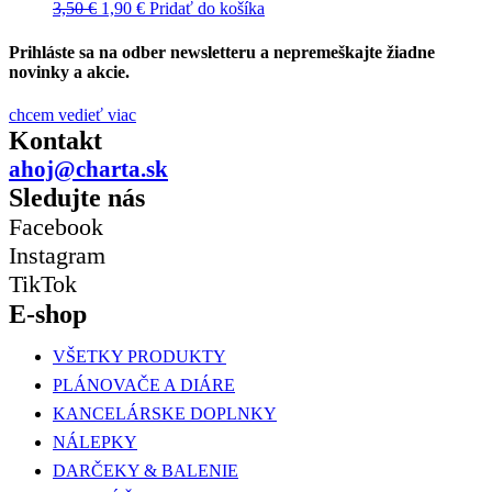
3,50
€
1,90
€
Pridať do košíka
Prihláste sa na odber newsletteru a nepremeškajte žiadne
novinky a akcie.
chcem vedieť viac
Kontakt
ahoj@charta.sk
Sledujte nás
Facebook
Instagram
TikTok
E-shop
VŠETKY PRODUKTY
PLÁNOVAČE A DIÁRE
KANCELÁRSKE DOPLNKY
NÁLEPKY
DARČEKY & BALENIE