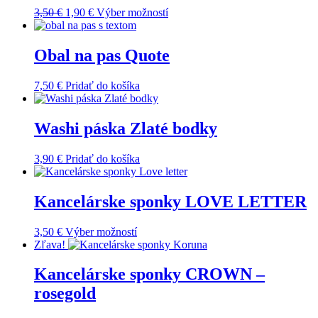
3,50
€
1,90
€
Výber možností
Obal na pas Quote
7,50
€
Pridať do košíka
Washi páska Zlaté bodky
3,90
€
Pridať do košíka
Kancelárske sponky LOVE LETTER
3,50
€
Výber možností
Zľava!
Kancelárske sponky CROWN –
rosegold