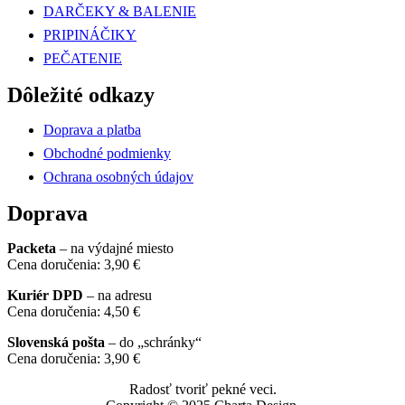
DARČEKY & BALENIE
PRIPINÁČIKY
PEČATENIE
Dôležité odkazy
Doprava a platba
Obchodné podmienky
Ochrana osobných údajov
Doprava
Packeta
– na výdajné miesto
Cena doručenia: 3,90 €
Kuriér DPD
– na adresu
Cena doručenia: 4,50 €
Slovenská pošta
– do „schránky“
Cena doručenia: 3,90 €
Radosť tvoriť pekné veci.