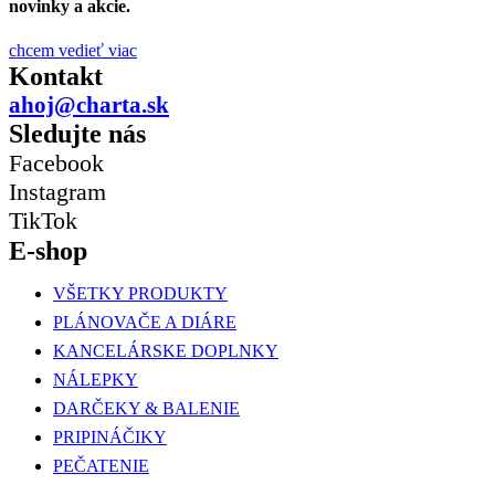
novinky a akcie.
chcem vedieť viac
Kontakt
ahoj@charta.sk
Sledujte nás
Facebook
Instagram
TikTok
E-shop
VŠETKY PRODUKTY
PLÁNOVAČE A DIÁRE
KANCELÁRSKE DOPLNKY
NÁLEPKY
DARČEKY & BALENIE
PRIPINÁČIKY
PEČATENIE