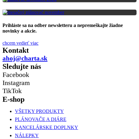
Prihláste sa na odber newsletteru a nepremeškajte žiadne
novinky a akcie.
chcem vedieť viac
Kontakt
ahoj@charta.sk
Sledujte nás
Facebook
Instagram
TikTok
E-shop
VŠETKY PRODUKTY
PLÁNOVAČE A DIÁRE
KANCELÁRSKE DOPLNKY
NÁLEPKY