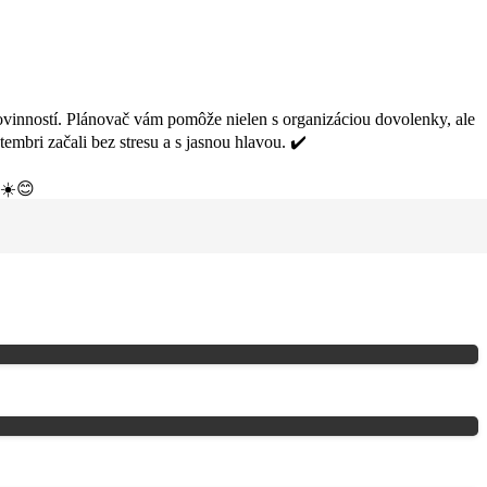
vinností. Plánovač vám pomôže nielen s organizáciou dovolenky, ale
tembri začali bez stresu a s jasnou hlavou. ✔️
 ☀️😊