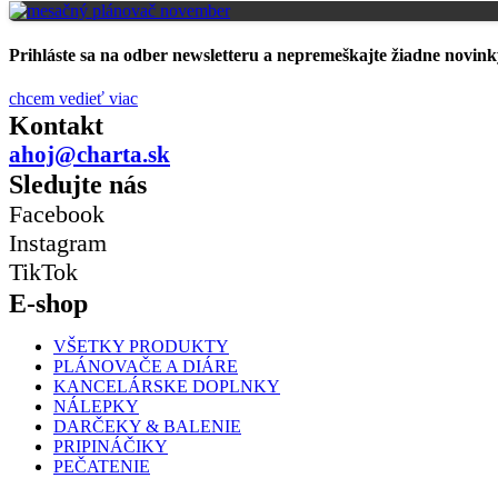
Prihláste sa na odber newsletteru a nepremeškajte žiadne novink
chcem vedieť viac
Kontakt
ahoj@charta.sk
Sledujte nás
Facebook
Instagram
TikTok
E-shop
VŠETKY PRODUKTY
PLÁNOVAČE A DIÁRE
KANCELÁRSKE DOPLNKY
NÁLEPKY
DARČEKY & BALENIE
PRIPINÁČIKY
PEČATENIE