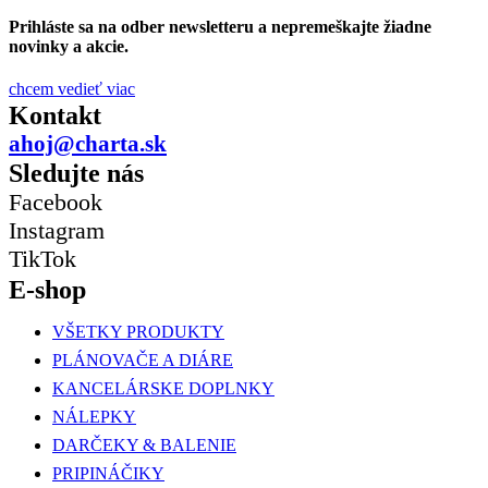
Prihláste sa na odber newsletteru a nepremeškajte žiadne
novinky a akcie.
chcem vedieť viac
Kontakt
ahoj@charta.sk
Sledujte nás
Facebook
Instagram
TikTok
E-shop
VŠETKY PRODUKTY
PLÁNOVAČE A DIÁRE
KANCELÁRSKE DOPLNKY
NÁLEPKY
DARČEKY & BALENIE
PRIPINÁČIKY