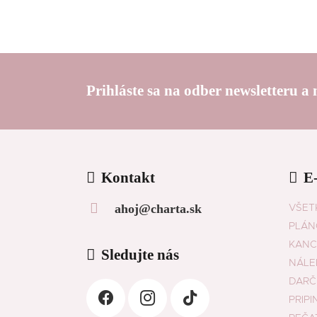
Prihláste sa na odber newsletteru a
Kontakt
E
ahoj@charta.sk
VŠET
PLÁN
KANC
Sledujte nás
NÁLE
DARČ
PRIPI