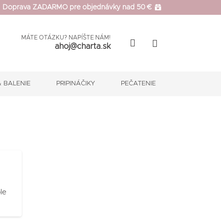
Doprava ZADARMO pre objednávky nad 50 €
MÁTE OTÁZKU? NAPÍŠTE NÁM!
ahoj@charta.sk
 BALENIE
PRIPINÁČIKY
PEČATENIE
le