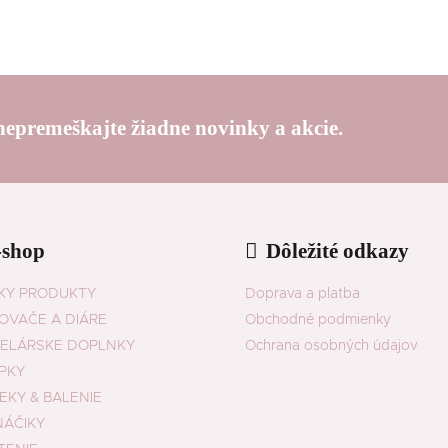
 nepremeškajte žiadne novinky a akcie.
-shop
Dôležité odkazy
KY PRODUKTY
Doprava a platba
OVAČE A DIÁRE
Obchodné podmienky
ELÁRSKE DOPLNKY
Ochrana osobných údajov
PKY
EKY & BALENIE
NÁČIKY