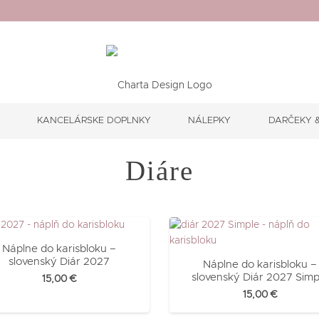
E
KANCELÁRSKE DOPLNKY
NÁLEPKY
DARČEKY &
Diáre
Náplne do karisbloku –
slovenský Diár 2027
Náplne do karisbloku –
slovenský Diár 2027 Simp
15,00
€
15,00
€