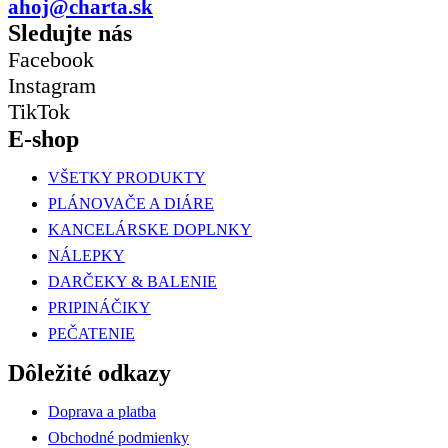
ahoj@charta.sk
Sledujte nás
Facebook
Instagram
TikTok
E-shop
VŠETKY PRODUKTY
PLÁNOVAČE A DIÁRE
KANCELÁRSKE DOPLNKY
NÁLEPKY
DARČEKY & BALENIE
PRIPINÁČIKY
PEČATENIE
Dôležité odkazy
Doprava a platba
Obchodné podmienky