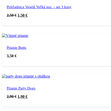
Pohľadnica Veselá Veľká noc – set 3 kusy
2,50
€
1,50
€
Prianie Butts
3,50
€
Prianie Party Dogs
2,90
€
1,90
€