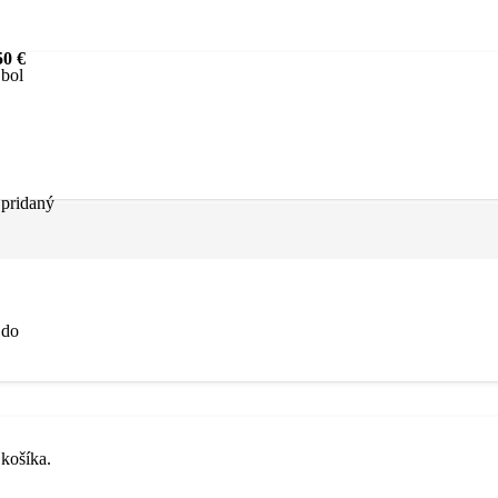
0 €
bol
pridaný
do
košíka.