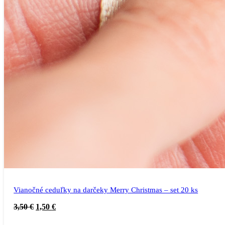
Vianočné ceduľky na darčeky Merry Christmas – set 20 ks
3,50
€
1,50
€