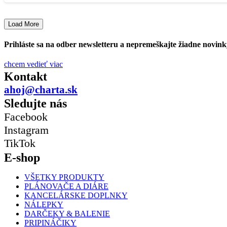
Load More
Prihláste sa na odber newsletteru a nepremeškajte žiadne novink
chcem vedieť viac
Kontakt
ahoj@charta.sk
Sledujte nás
Facebook
Instagram
TikTok
E-shop
VŠETKY PRODUKTY
PLÁNOVAČE A DIÁRE
KANCELÁRSKE DOPLNKY
NÁLEPKY
DARČEKY & BALENIE
PRIPINÁČIKY